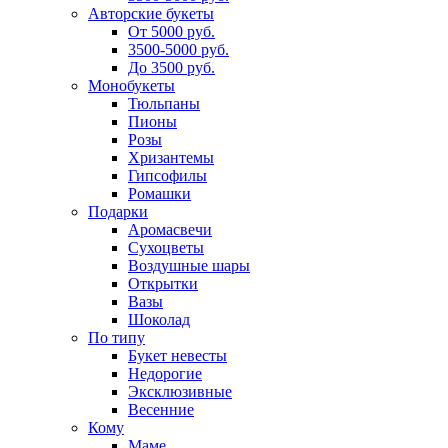
Авторские букеты
От 5000 руб.
3500-5000 руб.
До 3500 руб.
Монобукеты
Тюльпаны
Пионы
Розы
Хризантемы
Гипсофилы
Ромашки
Подарки
Аромасвечи
Сухоцветы
Воздушные шары
Открытки
Вазы
Шоколад
По типу
Букет невесты
Недорогие
Эксклюзивные
Весенние
Кому
Маме