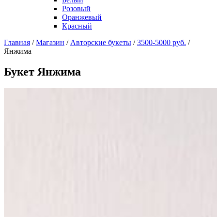
Розовый
Оранжевый
Красный
Главная
/
Магазин
/
Авторские букеты
/
3500-5000 руб.
/
Янжима
Букет Янжима