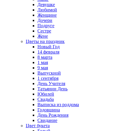
Девушке
Любимой
Женщине
Дочери
Подруге
Сестре
Жене
Цветы на праздник
Новый Год
14 февраля
8 марта
1 мая
9 мая
Выпускной
1 сентября
День Учителя
Татьянин День
Юбилей
Свадьба
Выписка из роддома
Годовщина
День Рождения
Свидание
Цвет букета
Белый