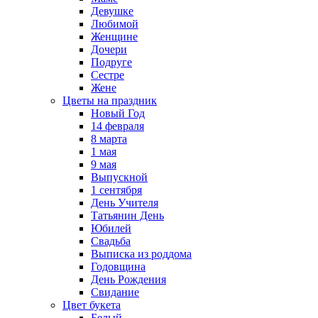
Девушке
Любимой
Женщине
Дочери
Подруге
Сестре
Жене
Цветы на праздник
Новый Год
14 февраля
8 марта
1 мая
9 мая
Выпускной
1 сентября
День Учителя
Татьянин День
Юбилей
Свадьба
Выписка из роддома
Годовщина
День Рождения
Свидание
Цвет букета
Белый