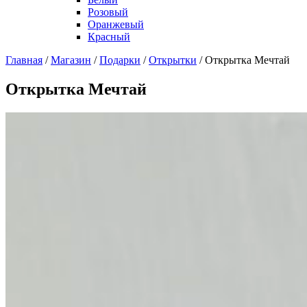
Розовый
Оранжевый
Красный
Главная
/
Магазин
/
Подарки
/
Открытки
/
Открытка Мечтай
Открытка Мечтай