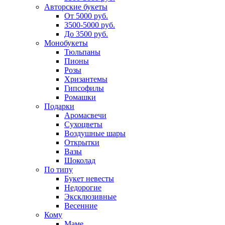
Авторские букеты
От 5000 руб.
3500-5000 руб.
До 3500 руб.
Монобукеты
Тюльпаны
Пионы
Розы
Хризантемы
Гипсофилы
Ромашки
Подарки
Аромасвечи
Сухоцветы
Воздушные шары
Открытки
Вазы
Шоколад
По типу
Букет невесты
Недорогие
Эксклюзивные
Весенние
Кому
Маме