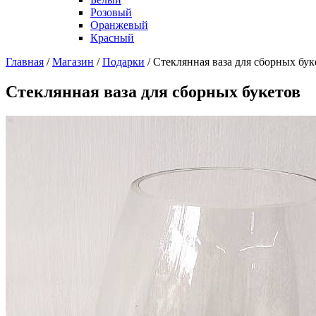
Розовый
Оранжевый
Красный
Главная
/
Магазин
/
Подарки
/
Стеклянная ваза для сборных бук
Стеклянная ваза для сборных букетов