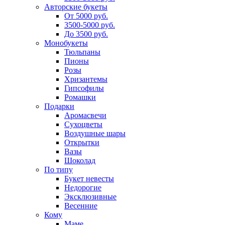
Авторские букеты
От 5000 руб.
3500-5000 руб.
До 3500 руб.
Монобукеты
Тюльпаны
Пионы
Розы
Хризантемы
Гипсофилы
Ромашки
Подарки
Аромасвечи
Сухоцветы
Воздушные шары
Открытки
Вазы
Шоколад
По типу
Букет невесты
Недорогие
Эксклюзивные
Весенние
Кому
Маме