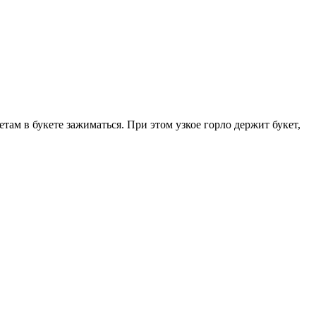
етам в букете зажиматься. При этом узкое горло держит букет,