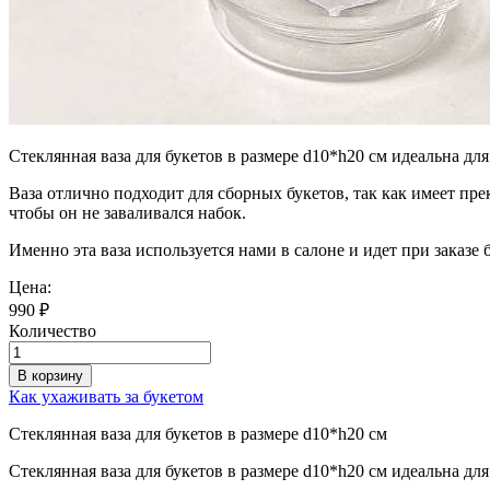
Стеклянная ваза для букетов в размере d10*h20 см идеальна для 
Ваза отлично подходит для сборных букетов, так как имеет прек
чтобы он не заваливался набок.
Именно эта ваза используется нами в салоне и идет при заказе 
Цена:
990
₽
Количество
В корзину
Как ухаживать за букетом
Стеклянная ваза для букетов в размере d10*h20 см
Стеклянная ваза для букетов в размере d10*h20 см идеальна для 