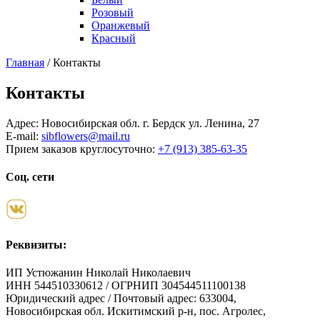
Розовый
Оранжевый
Красный
Главная
/
Контакты
Контакты
Адрес: Новосибирская обл. г. Бердск ул. Ленина, 27
E-mail:
sibflowers@mail.ru
Прием заказов круглосуточно:
+7 (913) 385-63-35
Соц. сети
Реквизиты:
ИП Устюжанин Николай Николаевич
ИНН 544510330612 / ОГРНИП 304544511100138
Юридический адрес / Почтовый адрес: 633004,
Новосибирская обл. Искитимский р-н, пос. Агролес,