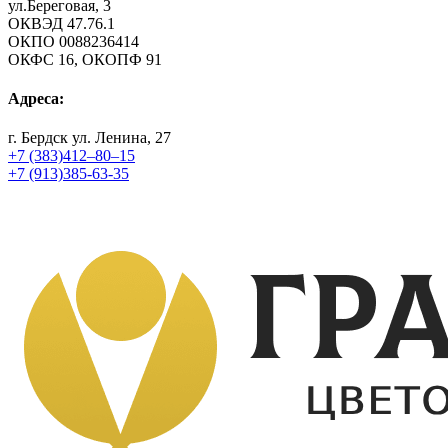
ул.Береговая, 3
ОКВЭД 47.76.1
ОКПО 0088236414
ОКФС 16, ОКОПФ 91
Адреса:
г. Бердск ул. Ленина, 27
+7 (383)412–80–15
+7 (913)385-63-35