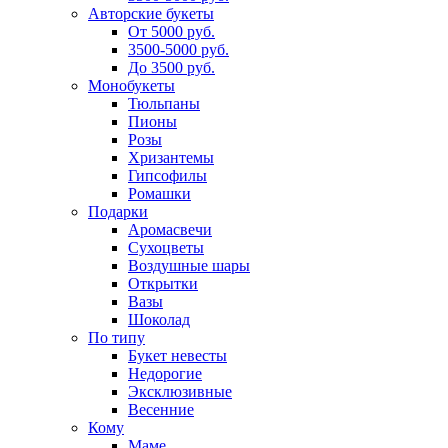
Авторские букеты
От 5000 руб.
3500-5000 руб.
До 3500 руб.
Монобукеты
Тюльпаны
Пионы
Розы
Хризантемы
Гипсофилы
Ромашки
Подарки
Аромасвечи
Сухоцветы
Воздушные шары
Открытки
Вазы
Шоколад
По типу
Букет невесты
Недорогие
Эксклюзивные
Весенние
Кому
Маме