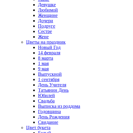
Девушке
Любимой
Женщине
Дочери
Подруге
Сестре
Жене
Цветы на праздник
Новый Год
14 февраля
8 марта
1 мая
9 мая
Выпускной
1 сентября
День Учителя
Татьянин День
Юбилей
Свадьба
Выписка из роддома
Годовщина
День Рождения
Свидание
Цвет букета
Белый