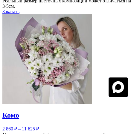
Реальный размер цветочных композиций может отличаться на
3-5см.
Заказать
Комо
2 860
₽
–
11 625
₽