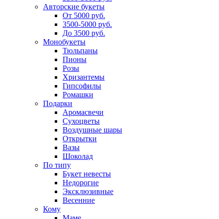
Авторские букеты
От 5000 руб.
3500-5000 руб.
До 3500 руб.
Монобукеты
Тюльпаны
Пионы
Розы
Хризантемы
Гипсофилы
Ромашки
Подарки
Аромасвечи
Сухоцветы
Воздушные шары
Открытки
Вазы
Шоколад
По типу
Букет невесты
Недорогие
Эксклюзивные
Весенние
Кому
Маме