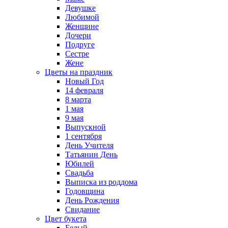
Девушке
Любимой
Женщине
Дочери
Подруге
Сестре
Жене
Цветы на праздник
Новый Год
14 февраля
8 марта
1 мая
9 мая
Выпускной
1 сентября
День Учителя
Татьянин День
Юбилей
Свадьба
Выписка из роддома
Годовщина
День Рождения
Свидание
Цвет букета
Белый