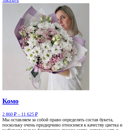
Заказать
Комо
2 860
₽
–
11 625
₽
Мы оставляем за собой право определять состав букета,
поскольку очень придирчиво относимся к качеству цветка и