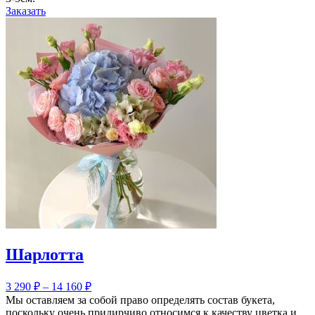
Заказать
Шарлотта
3 290
₽
–
14 160
₽
Мы оставляем за собой право определять состав букета,
поскольку очень придирчиво относимся к качеству цветка и