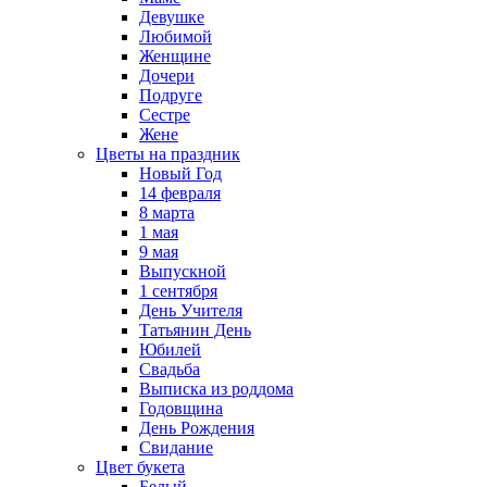
Девушке
Любимой
Женщине
Дочери
Подруге
Сестре
Жене
Цветы на праздник
Новый Год
14 февраля
8 марта
1 мая
9 мая
Выпускной
1 сентября
День Учителя
Татьянин День
Юбилей
Свадьба
Выписка из роддома
Годовщина
День Рождения
Свидание
Цвет букета
Белый