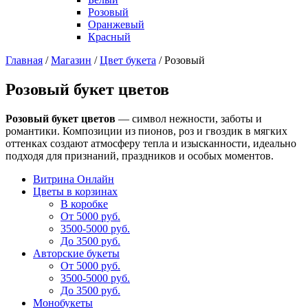
Розовый
Оранжевый
Красный
Главная
/
Магазин
/
Цвет букета
/
Розовый
Розовый букет цветов
Розовый букет цветов
— символ нежности, заботы и
романтики. Композиции из пионов, роз и гвоздик в мягких
оттенках создают атмосферу тепла и изысканности, идеально
подходя для признаний, праздников и особых моментов.
Витрина Онлайн
Цветы в корзинах
В коробке
От 5000 руб.
3500-5000 руб.
До 3500 руб.
Авторские букеты
От 5000 руб.
3500-5000 руб.
До 3500 руб.
Монобукеты