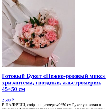
Готовый Букет «Нежно-розовый микс»
хризантема, гвоздики, альстромерия,
45×50 см
2 580
₽
В НАЛИЧИИ, собран в размере 40*50 см Букет упакован в