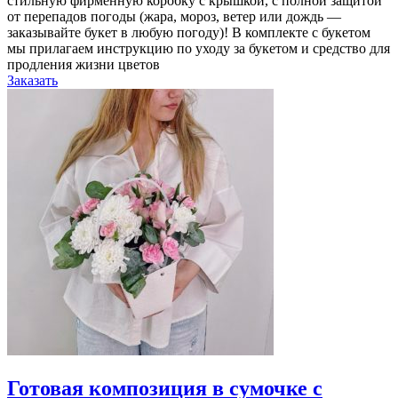
стильную фирменную коробку с крышкой, с полной защитой
от перепадов погоды (жара, мороз, ветер или дождь —
заказывайте букет в любую погоду)! В комплекте с букетом
мы прилагаем инструкцию по уходу за букетом и средство для
продления жизни цветов
Заказать
Готовая композиция в сумочке с