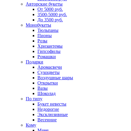
Авторские букеты
От 5000 руб.
3500-5000 руб.
До 3500 руб.
Монобукеты
Тюльпаны
Пионы
Розы
Хризантемы
Гипсофилы
Ромашки
Подарки
Аромасвечи
Сухоцветы
Воздушные шары
Открытки
Вазы
Шоколад
По типу
Букет невесты
Недорогие
Эксклюзивные
Весенние
Кому
Маме