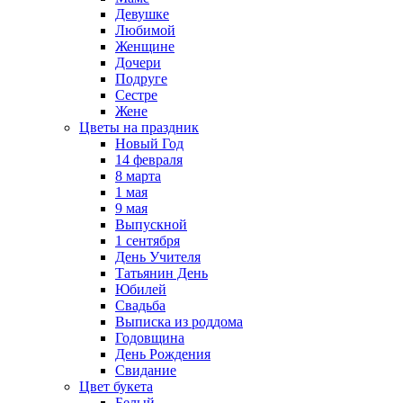
Девушке
Любимой
Женщине
Дочери
Подруге
Сестре
Жене
Цветы на праздник
Новый Год
14 февраля
8 марта
1 мая
9 мая
Выпускной
1 сентября
День Учителя
Татьянин День
Юбилей
Свадьба
Выписка из роддома
Годовщина
День Рождения
Свидание
Цвет букета
Белый