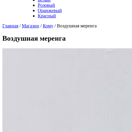
Розовый
Оранжевый
Красный
Главная
/
Магазин
/
Кому
/
Воздушная меренга
Воздушная меренга