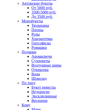
Авторские букеты
От 5000 руб.
3500-5000 руб.
До 3500 руб.
Монобукеты
Тюльпаны
Пионы
Розы
Хризантемы
Гипсофилы
Ромашки
Подарки
Аромасвечи
Сухоцветы
Воздушные шары
Открытки
Вазы
Шоколад
По типу
Букет невесты
Недорогие
Эксклюзивные
Весенние
Кому
Маме