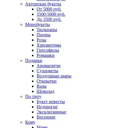
Авторские букеты
От 5000 руб.
3500-5000 руб.
До 3500 руб.
Монобукеты
Тюльпаны
Пионы
Розы
Хризантемы
Гипсофилы
Ромашки
Подарки
Аромасвечи
Сухоцветы
Воздушные шары
Открытки
Вазы
Шоколад
По типу
Букет невесты
Недорогие
Эксклюзивные
Весенние
Кому
Маме