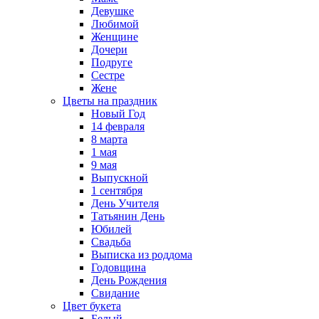
Девушке
Любимой
Женщине
Дочери
Подруге
Сестре
Жене
Цветы на праздник
Новый Год
14 февраля
8 марта
1 мая
9 мая
Выпускной
1 сентября
День Учителя
Татьянин День
Юбилей
Свадьба
Выписка из роддома
Годовщина
День Рождения
Свидание
Цвет букета
Белый