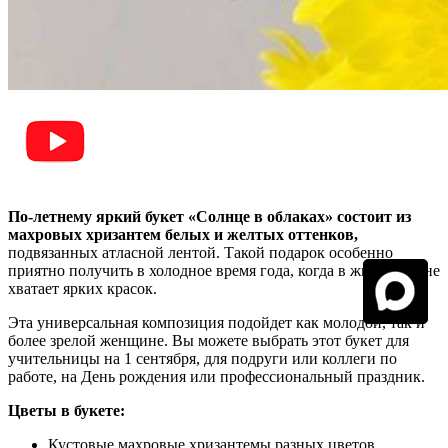
По-летнему яркий букет «Солнце в облаках» состоит из
махровых хризантем белых и желтых оттенков,
подвязанных атласной лентой. Такой подарок особенно
приятно получить в холодное время года, когда в жизни так не
хватает ярких красок.
Эта универсальная композиция подойдет как молодой, так и
более зрелой женщине. Вы можете выбрать этот букет для
учительницы на 1 сентября, для подруги или коллеги по
работе, на День рождения или профессиональный праздник.
Цветы в букете:
Кустовые махровые хризантемы разных цветов