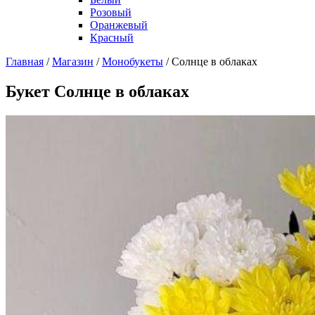
Розовый
Оранжевый
Красный
Главная
/
Магазин
/
Монобукеты
/
Солнце в облаках
Букет Солнце в облаках