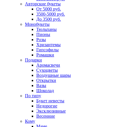
Авторские букеты
От 5000 руб.
3500-5000 руб.
До 3500 руб.
Монобукеты
Тюльпаны
Пионы
Розы
Хризантемы
Гипсофилы
Ромашки
Подарки
Аромасвечи
Сухоцветы
Воздушные шары
Открытки
Вазы
Шоколад
По типу
Букет невесты
Недорогие
Эксклюзивные
Весенние
Кому
Маме