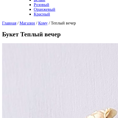
Розовый
Оранжевый
Красный
Главная
/
Магазин
/
Кому
/
Теплый вечер
Букет Теплый вечер