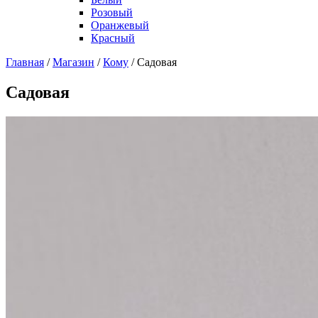
Розовый
Оранжевый
Красный
Главная
/
Магазин
/
Кому
/
Садовая
Садовая