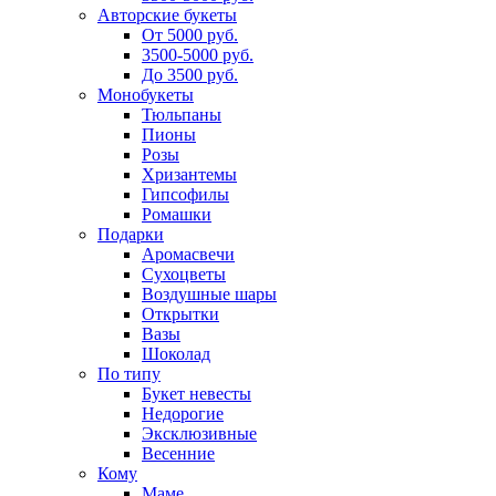
Авторские букеты
От 5000 руб.
3500-5000 руб.
До 3500 руб.
Монобукеты
Тюльпаны
Пионы
Розы
Хризантемы
Гипсофилы
Ромашки
Подарки
Аромасвечи
Сухоцветы
Воздушные шары
Открытки
Вазы
Шоколад
По типу
Букет невесты
Недорогие
Эксклюзивные
Весенние
Кому
Маме