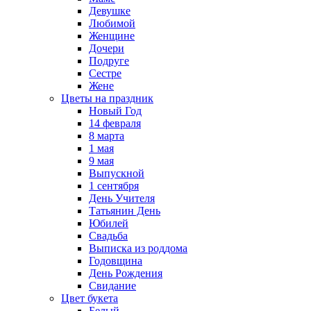
Девушке
Любимой
Женщине
Дочери
Подруге
Сестре
Жене
Цветы на праздник
Новый Год
14 февраля
8 марта
1 мая
9 мая
Выпускной
1 сентября
День Учителя
Татьянин День
Юбилей
Свадьба
Выписка из роддома
Годовщина
День Рождения
Свидание
Цвет букета
Белый