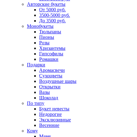
Авторские букеты
От 5000 руб.
3500-5000 руб.
До 3500 руб.
Монобукеты
Тюльпаны
Пионы
Розы
Хризантемы
Гипсофилы
Ромашки
Подарки
Аромасвечи
Сухоцветы
Воздушные шары
Открытки
Вазы
Шоколад
По типу
Букет невесты
Недорогие
Эксклюзивные
Весенние
Кому
Маме