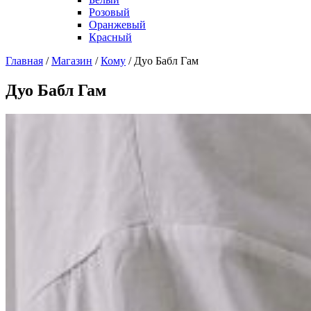
Розовый
Оранжевый
Красный
Главная
/
Магазин
/
Кому
/
Дуо Бабл Гам
Дуо Бабл Гам