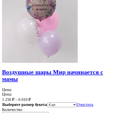
Воздушные шары Мир начинается с
мамы
Цена:
Цена:
1 250
₽
–
6 010
₽
Выберите размер букета
Очистить
Количество