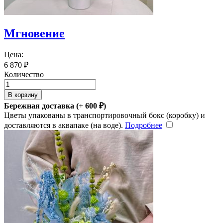
Мгновение
Цена:
6 870
₽
Количество
В корзину
Бережная доставка (+
600
₽
)
Цветы упакованы в транспортировочный бокс (коробку) и
доставляются в аквапаке (на воде).
Подробнее