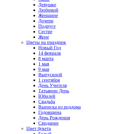
Девушке
Любимой
Женщине
Дочери
Подруге
Сестре
Жене
Цветы на праздник
Новый Год
14 февраля
8 марта
1 мая
9 мая
Выпускной
1 сентября
День Учителя
Татьянин День
Юбилей
Свадьба
Выписка из роддома
Годовщина
День Рождения
Свидание
Цвет букета
Белый