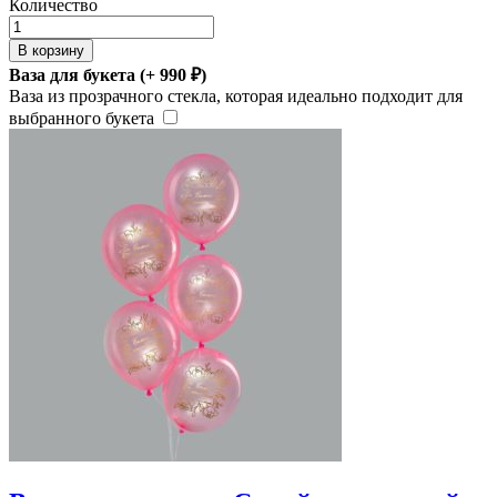
Количество
В корзину
Ваза для букета (+
990
₽
)
Ваза из прозрачного стекла, которая идеально подходит для
выбранного букета