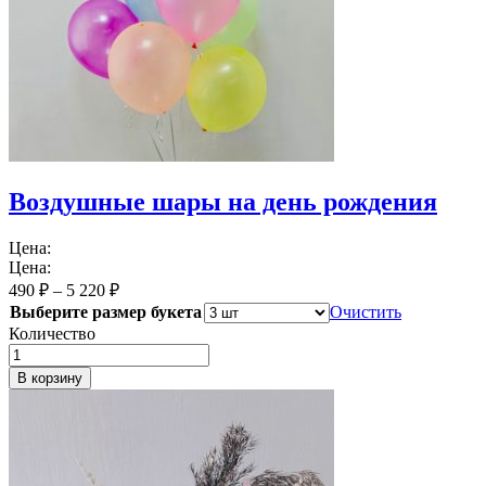
Воздушные шары на день рождения
Цена:
Цена:
490
₽
–
5 220
₽
Выберите размер букета
Очистить
Количество
В корзину