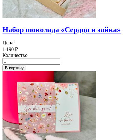
Набор шоколада «Сердца и зайка»
Цена:
1 190
₽
Количество
В корзину