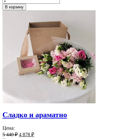
В корзину
Сладко и араматно
Цена:
5 440
₽
4 878
₽