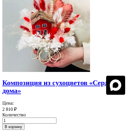
Композиция из сухоцветов «Сердце
дома»
Цена:
2 810
₽
Количество
В корзину