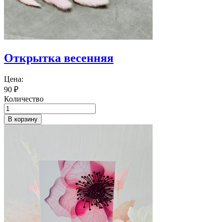
Открытка весенняя
Цена:
90
₽
Количество
В корзину