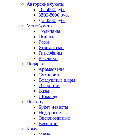
Авторские букеты
От 5000 руб.
3500-5000 руб.
До 3500 руб.
Монобукеты
Тюльпаны
Пионы
Розы
Хризантемы
Гипсофилы
Ромашки
Подарки
Аромасвечи
Сухоцветы
Воздушные шары
Открытки
Вазы
Шоколад
По типу
Букет невесты
Недорогие
Эксклюзивные
Весенние
Кому
Маме