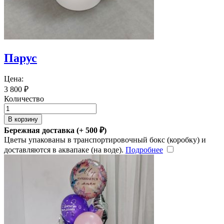
Парус
Цена:
3 800
₽
Количество
В корзину
Бережная доставка (+
500
₽
)
Цветы упакованы в транспортировочный бокс (коробку) и
доставляются в аквапаке (на воде).
Подробнее