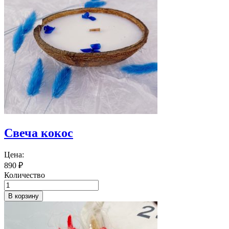
Свеча кокос
Цена:
890
₽
Количество
В корзину