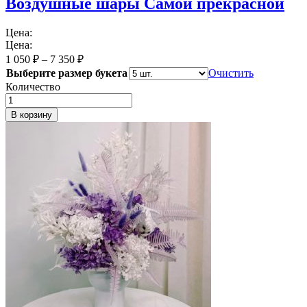
Воздушные шары Самой прекрасной
Цена:
Цена:
1 050
₽
–
7 350
₽
Выберите размер букета
Очистить
Количество
В корзину