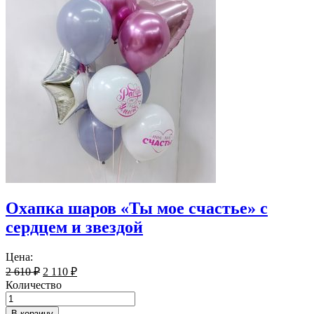
Охапка шаров «Ты мое счастье» с
сердцем и звездой
Цена:
2 610
₽
2 110
₽
Количество
В корзину