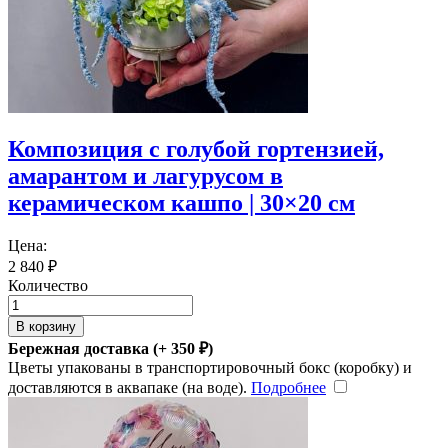
Композиция с голубой гортензией,
амарантом и лагурусом в
керамическом кашпо | 30×20 см
Цена:
2 840
₽
Количество
В корзину
Бережная доставка (+
350
₽
)
Цветы упакованы в транспортировочный бокс (коробку) и
доставляются в аквапаке (на воде).
Подробнее