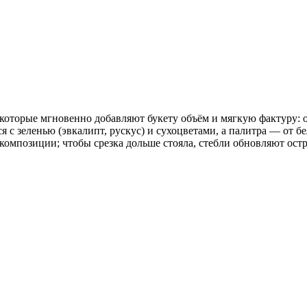
 которые мгновенно добавляют букету объём и мягкую фактуру:
я с зеленью (эвкалипт, рускус) и сухоцветами, а палитра — от 
 композиции; чтобы срезка дольше стояла, стебли обновляют ост