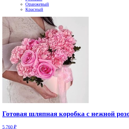
Оранжевый
Красный
Готовая шляпная коробка с нежной роз
5 760
₽