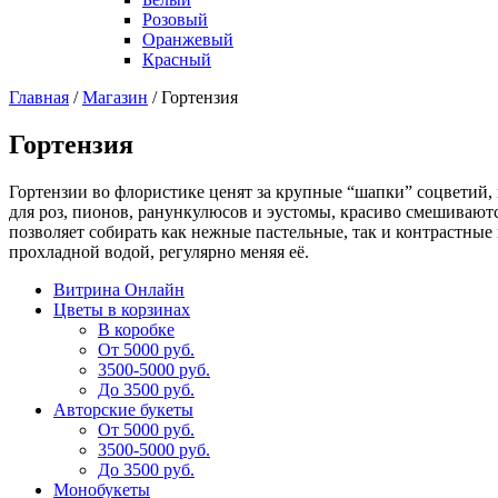
Розовый
Оранжевый
Красный
Главная
/
Магазин
/
Гортензия
Гортензия
Гортензии во флористике ценят за крупные “шапки” соцветий,
для роз, пионов, ранункулюсов и эустомы, красиво смешиваютс
позволяет собирать как нежные пастельные, так и контрастные
прохладной водой, регулярно меняя её.
Витрина Онлайн
Цветы в корзинах
В коробке
От 5000 руб.
3500-5000 руб.
До 3500 руб.
Авторские букеты
От 5000 руб.
3500-5000 руб.
До 3500 руб.
Монобукеты