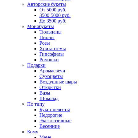
Авторские букеты
От 5000 руб.
3500-5000 руб.
До 3500 руб.
Монобукеты
Тюльпаны
Пионы
Розы
Хризантемы
Гипсофилы
Ромашки
Подарки
Аромасвечи
Сухоцветы
Воздушные шары
Открытки
Вазы
Шоколад
По типу
Букет невесты
Недорогие
Эксклюзивные
Весенние
Кому
Маме