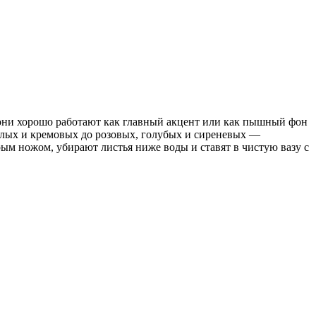
 они хорошо работают как главный акцент или как пышный фон
белых и кремовых до розовых, голубых и сиреневых —
рым ножом, убирают листья ниже воды и ставят в чистую вазу с